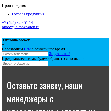
Производство
Готовая продукция
+7 (495) 320-51-14
hitbox@hitboxcarton.ru
Заказать звонок
+
Перезвоним
Вам
в ближайшее время.
Жду звонка!
Представьтесь, и мы будем обращаться по имени
Оставьте заявку, наши
менеджеры с