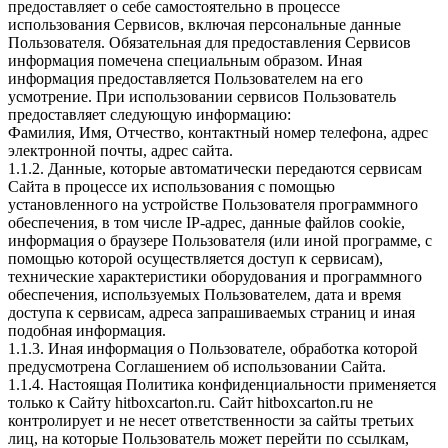
предоставляет о себе самостоятельно в процессе
использования Сервисов, включая персональные данные
Пользователя. Обязательная для предоставления Сервисов
информация помечена специальным образом. Иная
информация предоставляется Пользователем на его
усмотрение. При использовании сервисов Пользователь
предоставляет следующую информацию:
Фамилия, Имя, Отчество, контактный номер телефона, адрес
электронной почты, адрес сайта.
1.1.2. Данные, которые автоматически передаются сервисам
Сайта в процессе их использования с помощью
установленного на устройстве Пользователя программного
обеспечения, в том числе IP-адрес, данные файлов cookie,
информация о браузере Пользователя (или иной программе, с
помощью которой осуществляется доступ к сервисам),
технические характеристики оборудования и программного
обеспечения, используемых Пользователем, дата и время
доступа к сервисам, адреса запрашиваемых страниц и иная
подобная информация.
1.1.3. Иная информация о Пользователе, обработка которой
предусмотрена Соглашением об использовании Сайта.
1.1.4. Настоящая Политика конфиденциальности применяется
только к Сайту hitboxcarton.ru. Сайт hitboxcarton.ru не
контролирует и не несет ответственности за сайты третьих
лиц, на которые Пользователь может перейти по ссылкам,