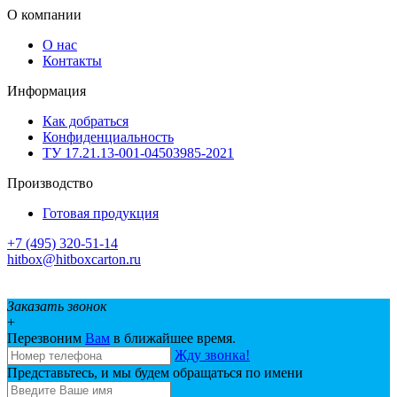
О компании
О нас
Контакты
Информация
Как добраться
Конфиденциальность
ТУ 17.21.13-001-04503985-2021
Производство
Готовая продукция
+7 (495) 320-51-14
hitbox@hitboxcarton.ru
Заказать звонок
+
Перезвоним
Вам
в ближайшее время.
Жду звонка!
Представьтесь, и мы будем обращаться по имени