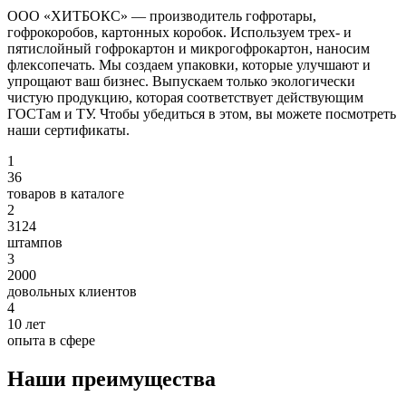
ООО «ХИТБОКС» — производитель гофротары,
гофрокоробов, картонных коробок. Используем трех- и
пятислойный гофрокартон и микрогофрокартон, наносим
флексопечать. Мы создаем упаковки, которые улучшают и
упрощают ваш бизнес. Выпускаем только экологически
чистую продукцию, которая соответствует действующим
ГОСТам и ТУ. Чтобы убедиться в этом, вы можете посмотреть
наши сертификаты.
1
36
товаров в каталоге
2
3124
штампов
3
2000
довольных клиентов
4
10
лет
опыта в сфере
Наши преимущества