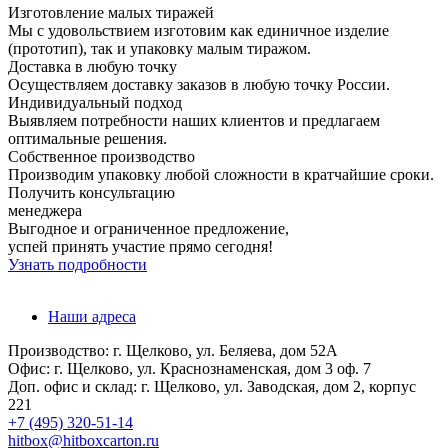
Изготовление малых тиражей
Мы с удовольствием изготовим как единичное изделие
(прототип), так и упаковку малым тиражом.
Доставка в любую точку
Осуществляем доставку заказов в любую точку России.
Индивидуальный подход
Выявляем потребности наших клиентов и предлагаем
оптимальные решения.
Собственное производство
Производим упаковку любой сложности в кратчайшие сроки.
Получить консультацию
менеджера
Выгодное и ограниченное предложение,
успей принять участие прямо сегодня!
Узнать подробности
Наши адреса
Производство: г. Щелково, ул. Беляева, дом 52А
Офис: г. Щелково, ул. Краснознаменская, дом 3 оф. 7
Доп. офис и склад: г. Щелково, ул. Заводская, дом 2, корпус
221
+7 (495) 320-51-14
hitbox@hitboxcarton.ru