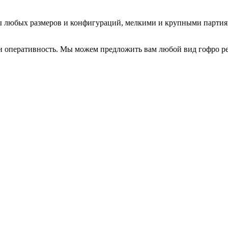
ы
любых размеров и конфигураций, мелкими и крупными партиям
и оперативность. Мы можем предложить вам любой вид
гофро
ре