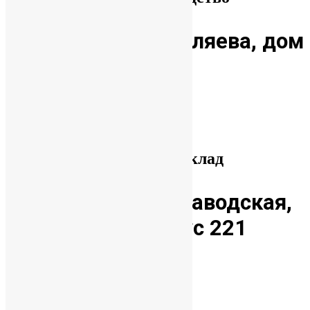
г. Щелково, ул. Беляева, дом
52А
Доп. офис и склад
г. Щелково, ул. Заводская,
дом 2, корпус 221
Мы в соцсетях