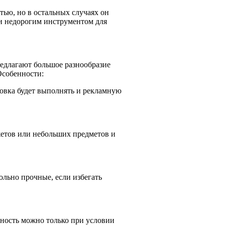
тью, но в остальных случаях он
 и недорогим инструментом для
едлагают большое разнообразие
Особенности:
ковка будет выполнять и рекламную
жетов или небольших предметов и
ольно прочные, если избегать
ность можно только при условии