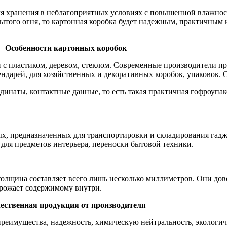
для хранения в неблагоприятных условиях с повышенной влажнос
рытого огня, то картонная коробка будет надежным, практичным
Особенности картонных коробок
 с пластиком, деревом, стеклом. Современные производители пр
ендарей, для хозяйственных и декоративных коробок, упаковок. 
динаты, контактные данные, то есть такая практичная гофроупа
х, предназначенных для транспортировки и складирования гад
для предметов интерьера, переноски бытовой техники.
олщина составляет всего лишь несколько миллиметров. Они дов
грожает содержимому внутри.
ественная продукция от производителя
реимущества, надежность, химическую нейтральность, экологич