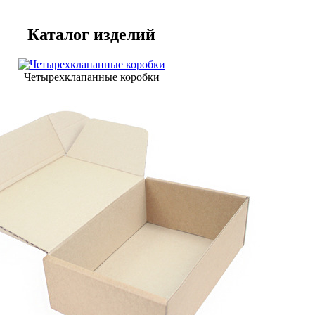
Каталог изделий
Четырехклапанные коробки