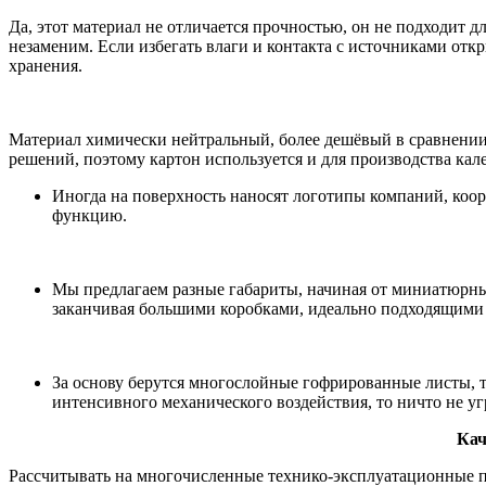
Да, этот материал не отличается прочностью, он не подходит 
незаменим. Если избегать влаги и контакта с источниками отк
хранения.
Материал химически нейтральный, более дешёвый в сравнении
решений, поэтому картон используется и для производства кал
Иногда на поверхность наносят логотипы компаний, коор
функцию.
Мы предлагаем разные габариты, начиная от миниатюрны
заканчивая большими коробками, идеально подходящими 
За основу берутся многослойные гофрированные листы, т
интенсивного механического воздействия, то ничто не у
Кач
Рассчитывать на многочисленные технико-эксплуатационные п